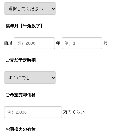
築年月
【半角数字】
西暦
年
月
ご売却予定時期
ご希望売却価格
万円くらい
お買換えの有無