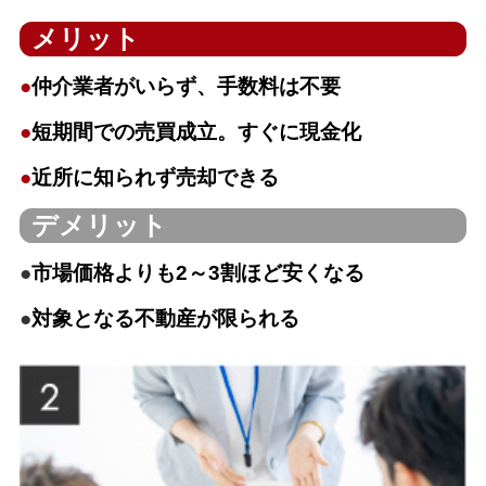
メリット
●
仲介業者がいらず、手数料は不要
●
短期間での売買成立。すぐに現金化
●
近所に知られず売却できる
デメリット
●
市場価格よりも2～3割ほど安くなる
●
対象となる不動産が限られる