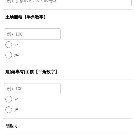
土地面積
【半角数字】
㎡
坪
建物(専有)面積
【半角数字】
㎡
坪
間取り