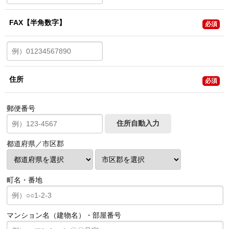
FAX
【半角数字】
必須
住所
必須
郵便番号
都道府県／市区郡
町名・番地
マンション名（建物名）・部屋番号