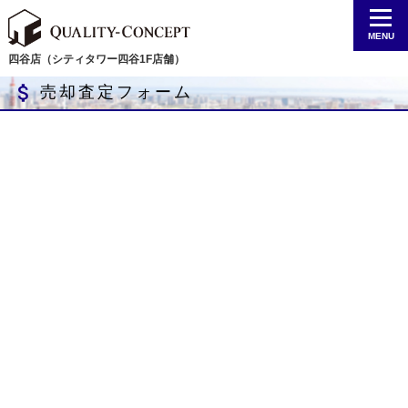
MENU
四谷店（シティタワー四谷1F店舗）
attach_money
売却査定フォーム