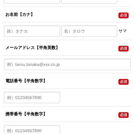
お名前
【カナ】
必須
サマ
メールアドレス
【半角英数】
必須
電話番号
【半角数字】
必須
携帯番号
【半角数字】
必須