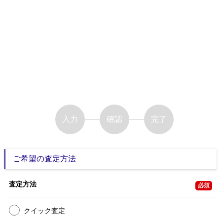
入力
確認
完了
ご希望の査定方法
査定方法
必須
クイック査定