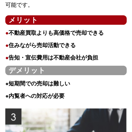
可能です。
メリット
●
不動産買取よりも高価格で売却できる
●
住みながら売却活動できる
●
告知・宣伝費用は不動産会社が負担
デメリット
●
短期間での売却は難しい
●
内覧者への対応が必要