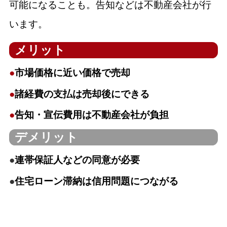
可能になることも。告知などは不動産会社が行
います。
メリット
●
市場価格に近い価格で売却
●
諸経費の支払は売却後にできる
●
告知・宣伝費用は不動産会社が負担
デメリット
●
連帯保証人などの同意が必要
●
住宅ローン滞納は信用問題につながる