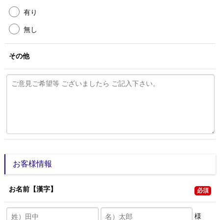
有り
無し
その他
お客様情報
お名前
【漢字】
必須
様