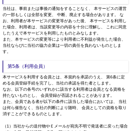
当社は、事前または事後の通知をすることなく、 本サービスの運営
の一部もしくは全部を変更、 中断、廃止する場合があります。 な
お、利用者が本サービスの変更等があった後、 本サービスを利用し
た場合、利用者は、当該変更等の内容を十分に理解し、 これに同意
したうえで本サービスを利用したものとみなします。
また、本サービスの変更等により利用者に不利益が発生した場合、
当社ならびに当社の協力企業は一切の責任を負わないものとしま
す。
第5条（利用会員）
本サービスを利用する会員とは、本規約を承諾のうえ、 第6条に定
める会員登録手続を完了し、当社の承認を得た者とします。
なお、以下の各号のいずれかに該当する利用者は会員となる資格を
持たないものとし、 会員登録が否認されることがあります。
また、会員である者が以下の条件に該当した場合においては、 当社
は何ら催告なく、当社の判断により随時、 会員としての資格を取り
消すことができるものとします。
（1）当社からの送付物やＥメールが宛先不明で発送者に戻った場合