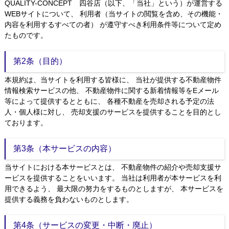
QUALITY-CONCEPT 四谷店（以下、「当社」という）が運営する
WEBサイトについて、 利用者（当サイトの閲覧を含め、その機能・
内容を利用するすべての者） が遵守すべき利用条件等について定め
たものです。
第2条（目的）
本規約は、当サイトを利用する皆様に、 当社が提供する不動産物件
情報検索サービスの他、 不動産物件に関する新着情報等をEメール
等によって提供するとともに、 各種不動産を売却される予定の法
人・個人様に対し、 売却支援のサービスを提供することを目的とし
ております。
第3条（本サービスの内容）
当サイトにおける本サービスとは、 不動産物件の紹介や売却支援サ
ービスを提供することをいいます。 当社は利用者が本サービスを利
用できるよう、 最大限の努力をするものとしますが、 本サービスを
提供する義務を負わないものとします。
第4条（サービスの変更・中断・廃止）