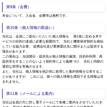
第9条（会費）
本会について、入会金、会費等は無料です。
第10条（個人情報の取扱い）
当社は、会員にご提出いただいた個人情報を、 第2条に定める本サ
ービスの目的の達成に必要な範囲内で、 当社と機密保持契約を締結
している協力企業、 提携会社及び業務委託先に開示または提供する
場合があります。
この場合は、当該開示・提供先が個人情報の漏洩、目的外利用、再
提供等をすることのないよう契約等により義務づけ、 当社と同様の
適切な管理を実施させます。
また、当社は、個人情報を統計的に処理した集約情報を公表するこ
とがありますが、 これには、個々の個人情報を識別できる情報は含
まれません。
第11条（メールによる案内）
当社は会員の方に対し電子メールにて各種ご案内をさせていただき