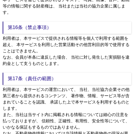
等の情報に関する財産権は、 当社または当社の協力企業に属しま
す。
第16条（禁止事項）
利用者は、本サービスで提供される情報等を個人で利用する範囲を
超え、 本サービスを利用した営業活動その他営利目的等で使用する
ことはできません。
なお、会員が本条に違反した場合、 当社に対し発生した実損額を違
約金として支うものとします。
第17条（責任の範囲）
利用者は、本サービスの運営において、 当社、当社協力企業その他
第三者から提供されるコンテンツ、 著作物、情報、サービス等が含
まれていることを認識、 承諾した上で本サービスを利用するものと
します。
また、当社は当サイト内に掲載される情報については細心の注意を
払っておりますが、 信頼性、正確性、有用性、安全性等について、
いかなる保証もするものではありません。
なお、不動産物件情報においては当該情報と不動産物件の現況が異