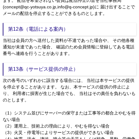
ます。 配信を希望されない会員は配信停止の旨を当社事務局
(concept@qc-yotsuya.co.jp,info@q-concept.jp)に 届け出することで
メールの配信を停止することができるものとします。
第12条（電話による案内）
当社は会員の方へ送付した資料が不達であった場合や、 その他各種
通知が未達であった場合、 確認のため会員情報に登録してある電話
番号へ連絡を行うことがあります。
第13条（サービス提供の停止）
次の各号のいずれかに該当する場合には、 当社は本サービスの提供
を停止することがあります。 なお、本サービスの提供の停止によ
り、 利用者に損害が生じた場合でも、 当社はその責任を負わないも
のとします。
（1）システム並びにサーバーの保守または工事等の都合上やむを得
ない場合
（2）運用上、技術上の理由により、やむを得ない場合
（3）火災・停電等によりサービスの提供ができない場合